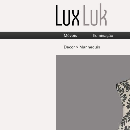
Móveis
Iluminação
Decor >
Mannequin