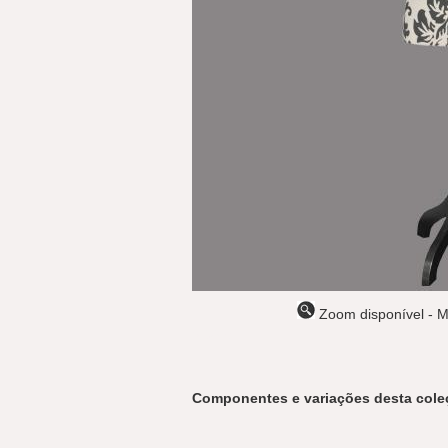
Zoom disponível - M
> 36 <
Componentes e variações desta cole