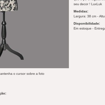
seu decor ! LuxLuk
Medidas:
Largura: 38 cm - Alt
Disponibilidade:
Em estoque - Entrega
antenha o cursor sobre a foto
ção: